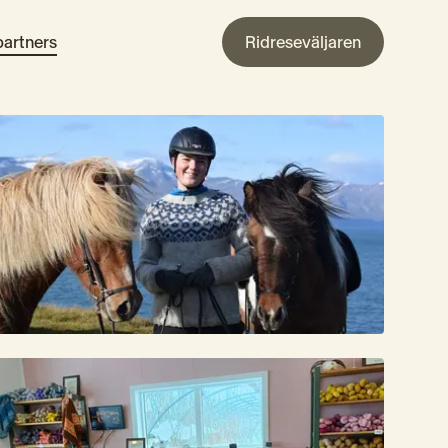
artners
Ridreseväljaren