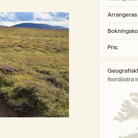
Arrangeras
Bokningsk
Pris
:
Geografisk
Nordöstra I