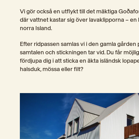
Vi gör också en utflykt till det mäktiga Goðafos
där vattnet kastar sig över lavaklipporna – en 
norra Island.
Efter ridpassen samlas vi i den gamla gården p
samtalen och stickningen tar vid. Du får möjlighe
fördjupa dig i att sticka en äkta isländsk lopape
halsduk, mössa eller filt?