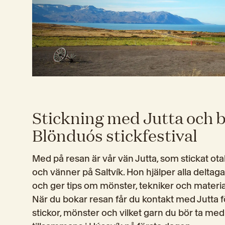
Stickning med Jutta och 
Blönduós stickfestival
Med på resan är vår vän Jutta, som stickat otalig
och vänner på Saltvík. Hon hjälper alla deltaga
och ger tips om mönster, tekniker och materia
När du bokar resan får du kontakt med Jutta fö
stickor, mönster och vilket garn du bör ta med