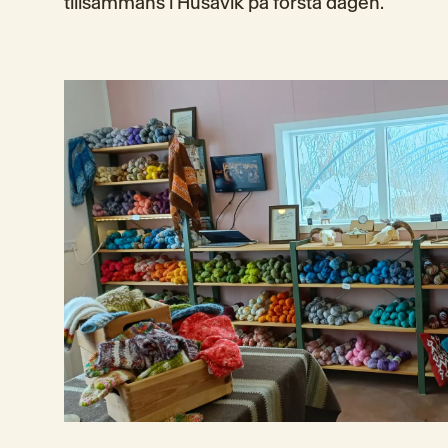
tillsammans i Húsavík på första dagen.