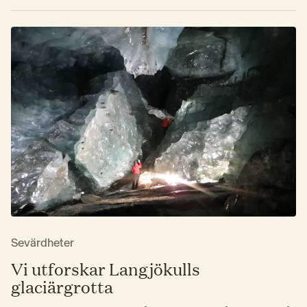
Sevärdheter
Vi utforskar Langjökulls
glaciärgrotta