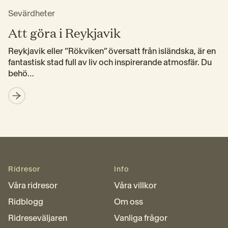
Sevärdheter
Att göra i Reykjavik
Reykjavik eller ”Rökviken” översatt från isländska, är en 
fantastisk stad full av liv och inspirerande atmosfär. Du 
behö…
Ridresor
Info
Våra ridresor
Våra villkor
Ridblogg
Om oss
Ridreseväljaren
Vanliga frågor