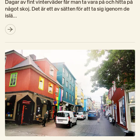
Dagar av fint vinterväder får man ta vara på och hitta på 
något skoj. Det är ett av sätten för att ta sig igenom de 
islä…