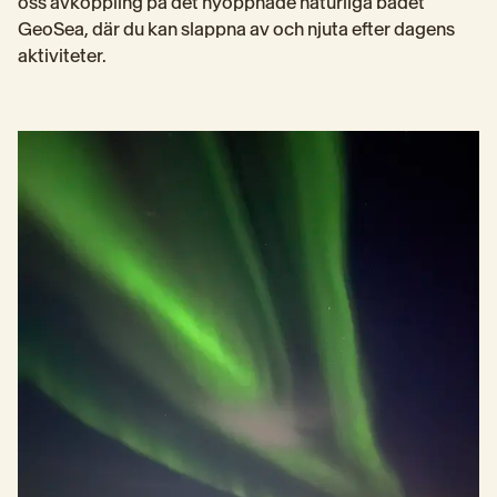
oss avkoppling på det nyöppnade naturliga badet 
GeoSea, där du kan slappna av och njuta efter dagens 
aktiviteter.