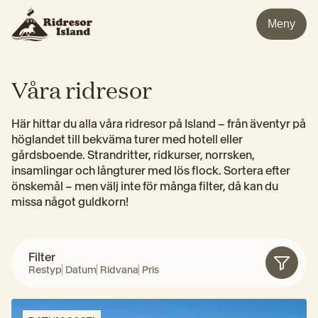
Meny
Våra ridresor
Här hittar du alla våra ridresor på Island – från äventyr på 
höglandet till bekväma turer med hotell eller 
gårdsboende. Strandritter, ridkurser, norrsken, 
insamlingar och långturer med lös flock. Sortera efter 
önskemål – men välj inte för många filter, då kan du 
missa något guldkorn!
Filter
Restyp
Datum
Ridvana
Pris