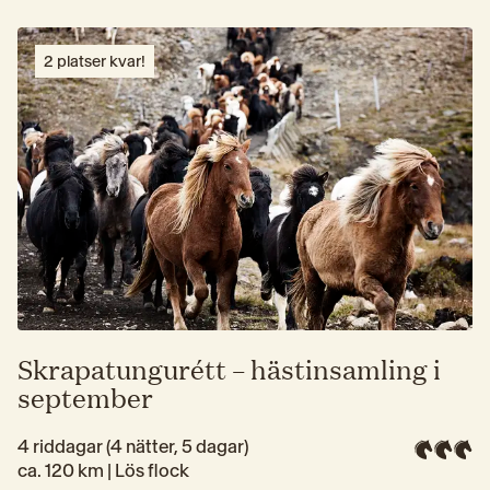
2 platser kvar!
Skrapatungurétt – hästinsamling i
september
4 riddagar (4 nätter, 5 dagar)
ca. 120 km | 
Lös flock