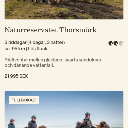
Naturreservatet Thorsmörk
3 riddagar (4 dagar, 3 nätter)
ca. 95 km | 
Lös flock
Ridäventyr mellan glaciärer, svarta sandöknar 
och dånande vattenfall.
21 995 SEK
FULLBOKAD!