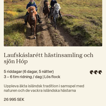
Laufskáslarétt hästinsamling och
sjön Hóp
5 riddagar (6 dagar, 5 nätter)
3 – 6 tim ridning / dag | 
Lös flock
Uppleva äkta isländsk tradition i samspel med 
naturen och de vackra isländska hästarna
26 995 SEK