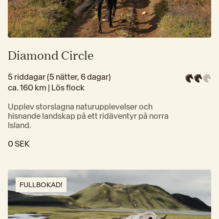
Diamond Circle
5 riddagar (5 nätter, 6 dagar)
ca. 160 km | 
Lös flock
Upplev storslagna naturupplevelser och 
hisnande landskap på ett ridäventyr på norra 
Island.
0 SEK
FULLBOKAD!