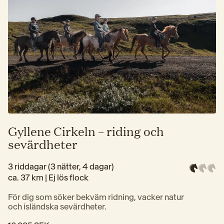
Gyllene Cirkeln – riding och
sevärdheter
3 riddagar (3 nätter, 4 dagar)
ca. 37 km | 
Ej lös flock
För dig som söker bekväm ridning, vacker natur 
och isländska sevärdheter.