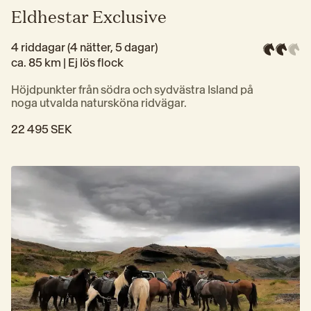
Eldhestar Exclusive
4 riddagar (4 nätter, 5 dagar)
ca. 85 km | 
Ej lös flock
Höjdpunkter från södra och sydvästra Island på 
noga utvalda natursköna ridvägar.
22 495 SEK