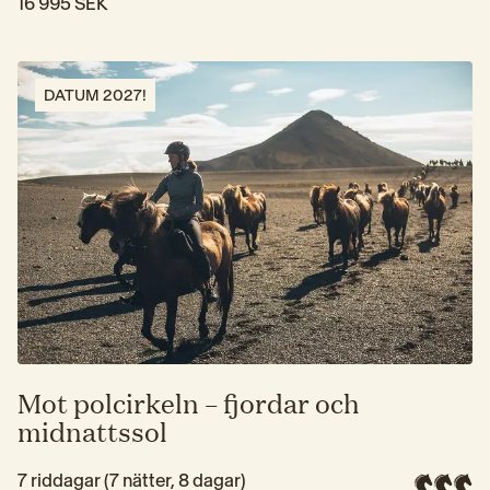
16 995 SEK
DATUM 2027!
Mot polcirkeln – fjordar och
midnattssol
7 riddagar (7 nätter, 8 dagar)