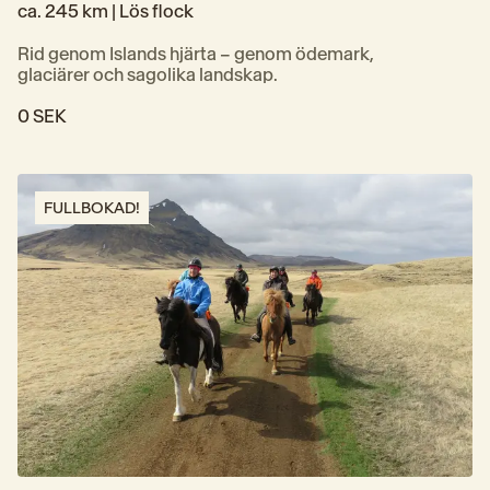
ca. 245 km | 
Lös flock
Rid genom Islands hjärta – genom ödemark, 
glaciärer och sagolika landskap.
0 SEK
FULLBOKAD!