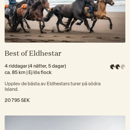
Best of Eldhestar
4 riddagar (4 nätter, 5 dagar)
ca. 85 km | 
Ej lös flock
Upplev de bästa av Eldhestars turer på södra 
Island.
20 795 SEK