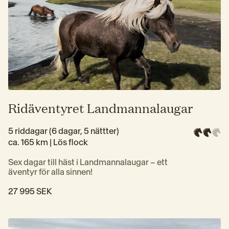
Ridäventyret Landmannalaugar
5 riddagar (6 dagar, 5 nättter)
ca. 165 km | 
Lös flock
Sex dagar till häst i Landmannalaugar – ett 
äventyr för alla sinnen!
27 995 SEK