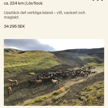
ca. 224 km | 
Lös flock
Upptäck det verkliga Island – vilt, vackert och 
magiskt.
34 295 SEK