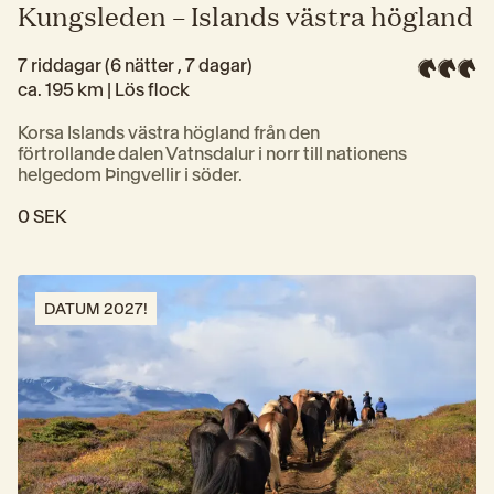
Kungsleden – Islands västra högland
7 riddagar (6 nätter , 7 dagar)
ca. 195 km | 
Lös flock
Korsa Islands västra högland från den 
förtrollande dalen Vatnsdalur i norr till nationens 
helgedom Þingvellir i söder.
0 SEK
DATUM 2027!