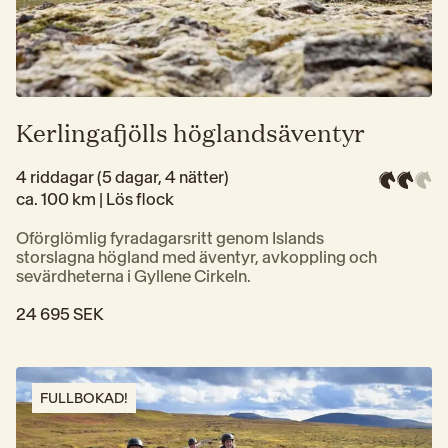
Kerlingafjölls höglandsäventyr
4 riddagar (5 dagar, 4 nätter)
ca. 100 km | 
Lös flock
Oförglömlig fyradagarsritt genom Islands 
storslagna högland med äventyr, avkoppling och 
sevärdheterna i Gyllene Cirkeln.
24 695 SEK
FULLBOKAD!