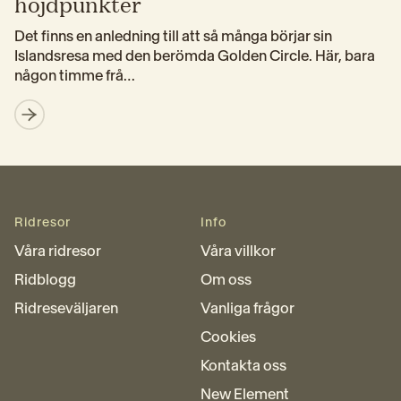
höjdpunkter
Det finns en anledning till att så många börjar sin 
Islandsresa med den berömda Golden Circle. Här, bara 
någon timme frå…
Ridresor
Info
Våra ridresor
Våra villkor
Ridblogg
Om oss
Ridreseväljaren
Vanliga frågor
Cookies
Kontakta oss
New Element