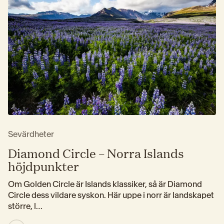
Sevärdheter
Diamond Circle – Norra Islands
höjdpunkter
Om Golden Circle är Islands klassiker, så är Diamond 
Circle dess vildare syskon. Här uppe i norr är landskapet 
större, l…