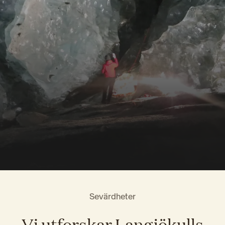
Sevärdheter
Vi utforskar Langjökulls