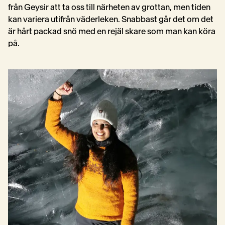
från Geysir att ta oss till närheten av grottan, men tiden 
kan variera utifrån väderleken. Snabbast går det om det 
är hårt packad snö med en rejäl skare som man kan köra 
på.