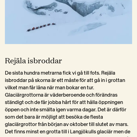
Rejäla isbroddar
De sista hundra metrarna fick vi gå till fots. Rejäla 
isbroddar på skorna är ett måste för att gå in i grottan 
vilket man får låna när man bokar en tur. 
Glaciärgrottorna är väderberoende och förändras 
ständigt och de får jobba hårt för att hålla öppningen 
öppen och inte smälta igen varma dagar. Det är därför 
som det bara är möjligt att besöka de flesta 
glaciärgrottor från början av oktober till slutet av mars. 
Det finns minst en grotta till i Langjökulls glaciär men de 