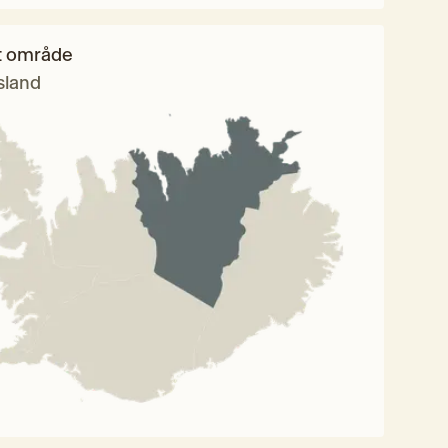
t område
sland