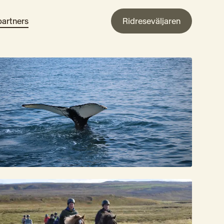
artners
Ridreseväljaren