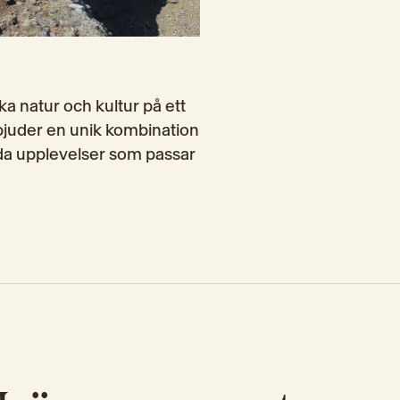
a natur och kultur på ett 
bjuder en unik kombination 
da upplevelser som passar 