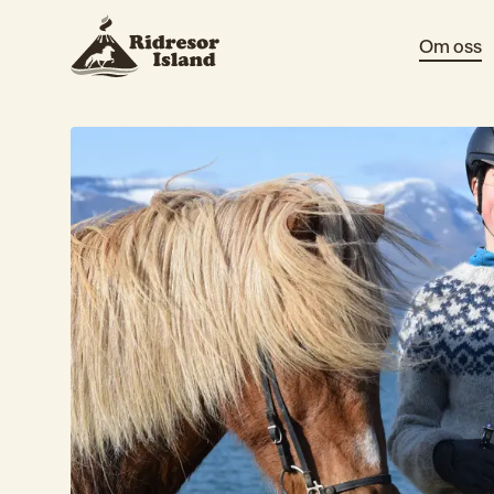
Om oss