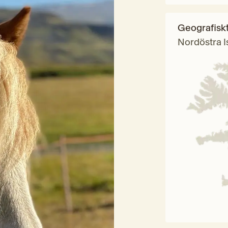
Geografisk
Nordöstra I