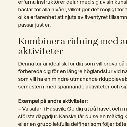
erfarna instruktörer delar med sig av sin kuns
hästar för alla nivåer, vilket gör det möjligt fö
olika erfarenhet att njuta av äventyret tillsa
passar just er.
Kombinera ridning med a
aktiviteter
Denna tur är idealisk för dig som vill prova på
förbereda dig för en längre höglandstur vid näs
som vill ha en mindre utmanande ridupplevel
semestern med spännande aktiviteter och sig
Exempel på andra aktiviteter:
– Valsafari i Húsavík: Ge dig ut på havet och m
största däggdjur. Kanske får du se en mäktig k
eller en grupp lekfulla delfiner som följer båte