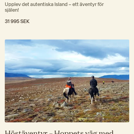
Upplev det autentiska Island – ett äventyr för 
själen!
31 995 SEK
Höstäventyr – Hoppets väg med