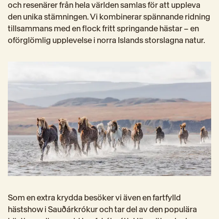
och resenärer från hela världen samlas för att uppleva 
den unika stämningen. Vi kombinerar spännande ridning 
tillsammans med en flock fritt springande hästar – en 
oförglömlig upplevelse i norra Islands storslagna natur.
Som en extra krydda besöker vi även en fartfylld 
hästshow i Sauðárkrókur och tar del av den populära 