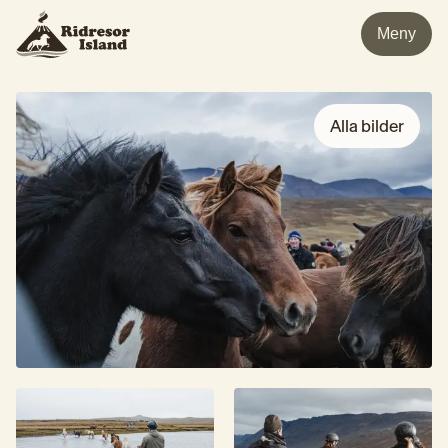
Meny
Alla bilder