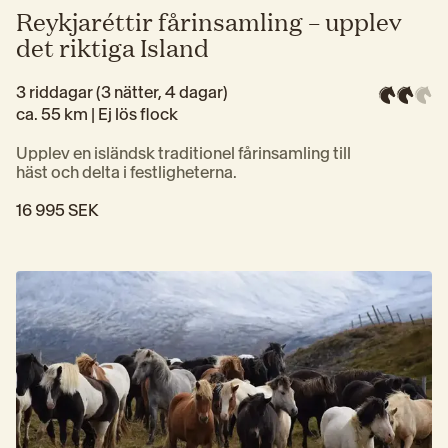
Reykjaréttir fårinsamling – upplev
det riktiga Island
3 riddagar (3 nätter, 4 dagar)
ca. 55 km | 
Ej lös flock
Upplev en isländsk traditionel fårinsamling till 
häst och delta i festligheterna.
16 995 SEK