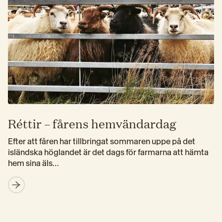
Réttir – fårens hemvändardag
Efter att fåren har tillbringat sommaren uppe på det 
isländska höglandet är det dags för farmarna att hämta 
hem sina äls…