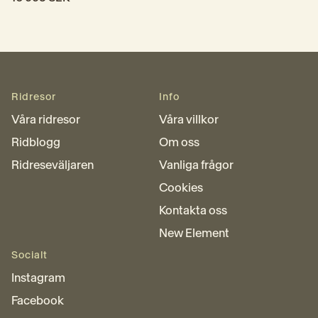
Ridresor
Info
Våra ridresor
Våra villkor
Ridblogg
Om oss
Ridreseväljaren
Vanliga frågor
Cookies
Kontakta oss
New Element
Socialt
Instagram
Facebook