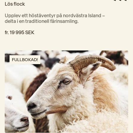
Lös flock
Upplev ett höstäventyr på nordvästra Island – 
delta i en traditionell fårinsamling.
fr. 
19 995 SEK
FULLBOKAD!