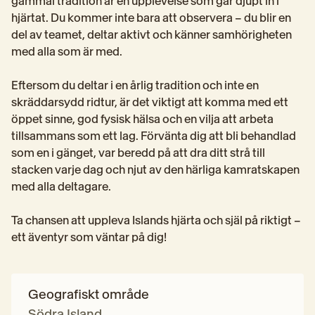
gammal tradition är en upplevelse som går djupt in i 
hjärtat. Du kommer inte bara att observera – du blir en 
del av teamet, deltar aktivt och känner samhörigheten 
med alla som är med.
Eftersom du deltar i en årlig tradition och inte en 
skräddarsydd ridtur, är det viktigt att komma med ett 
öppet sinne, god fysisk hälsa och en vilja att arbeta 
tillsammans som ett lag. Förvänta dig att bli behandlad 
som en i gänget, var beredd på att dra ditt strå till 
stacken varje dag och njut av den härliga kamratskapen 
med alla deltagare.
Ta chansen att uppleva Islands hjärta och själ på riktigt – 
ett äventyr som väntar på dig!
Geografiskt område
Södra Island