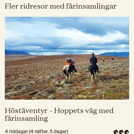
Fler ridresor med fårinsamlingar
Höstäventyr – Hoppets väg med
fårinsamling
4 riddagar (4 nätter, 5 dagar)