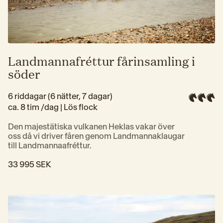
Landmannafréttur fårinsamling i
söder
6 riddagar (6 nätter, 7 dagar)
ca. 8 tim /dag | 
Lös flock
Den majestätiska vulkanen Heklas vakar över 
oss då vi driver fåren genom Landmannaklaugar 
till Landmannaafréttur.
33 995 SEK