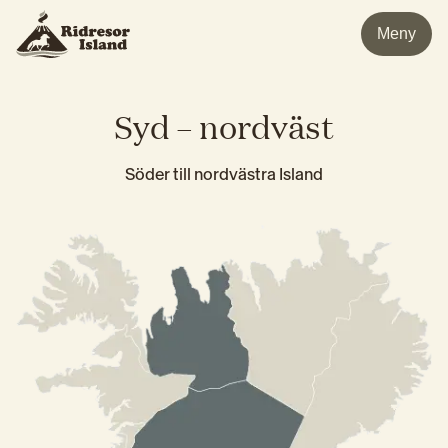
Meny
Syd – nordväst
Söder till nordvästra Island