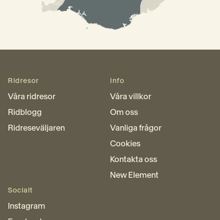
Ridresor
Info
Våra ridresor
Våra villkor
Ridblogg
Om oss
Ridreseväljaren
Vanliga frågor
Cookies
Kontakta oss
New Element
Socialt
Instagram